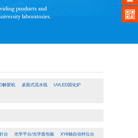
ED解胶机
桌面式流水线
UVLED固化炉
针台
光学平台/光学面包板
XYθ轴自动对位台