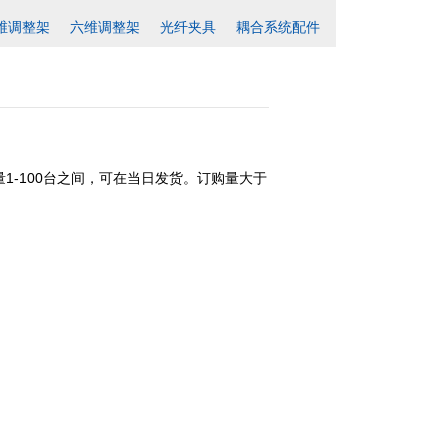
维调整架
六维调整架
光纤夹具
耦合系统配件
1-100台之间，可在当日发货。订购量大于