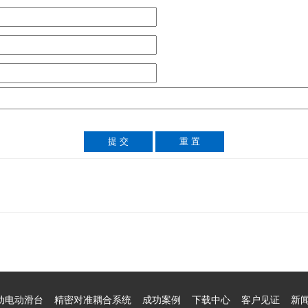
动电动滑台
精密对准耦合系统
成功案例
下载中心
客户见证
新