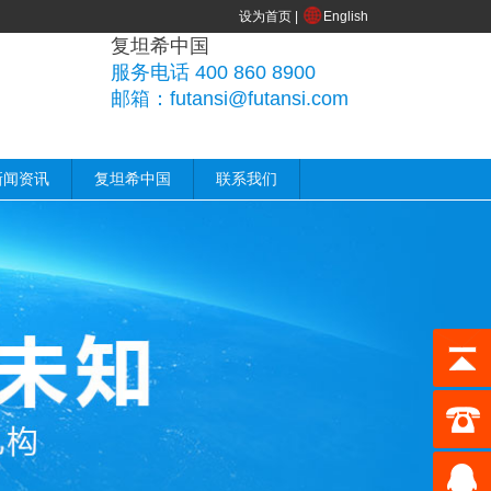
设为首页
|
English
复坦希中国
服务电话 400 860 8900
邮箱：futansi@futansi.com
新闻资讯
复坦希中国
联系我们