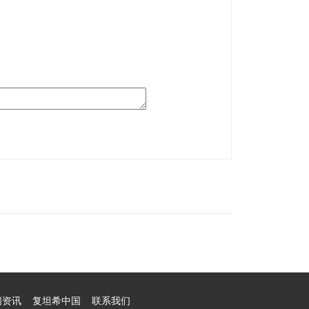
闻资讯
复坦希中国
联系我们