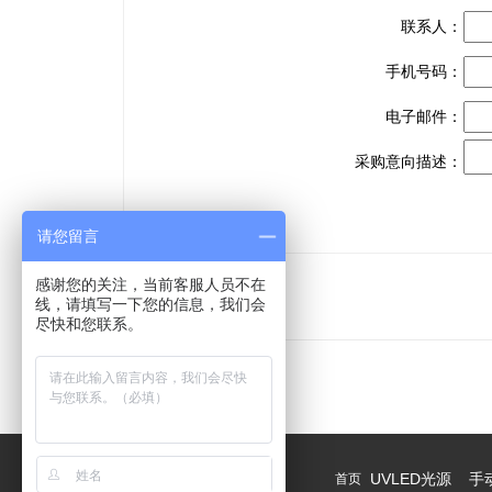
联系人：
手机号码：
电子邮件：
采购意向描述：
请您留言
感谢您的关注，当前客服人员不在
线，请填写一下您的信息，我们会
相关产品
尽快和您联系。
UVLED光源
手
首页