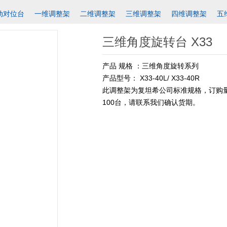
动对位台
一维调整架
二维调整架
三维调整架
四维调整架
五
三维角度旋转台 X33
产品 规格 ：三维角度旋转系列
产品型号： X33-40L/ X33-40R
此调整架为复坦希公司标准规格，订购量
100台，请联系我们确认货期。