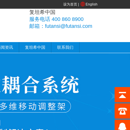
设为首页
|
English
复坦希中国
服务电话 400 860 8900
邮箱：futansi@futansi.com
新闻资讯
复坦希中国
联系我们