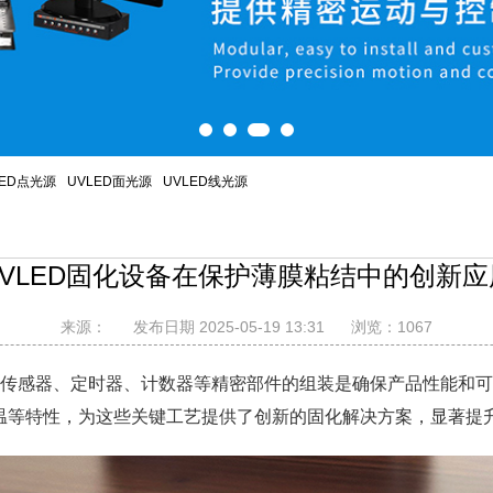
LED点光源
UVLED面光源
UVLED线光源
UVLED固化设备在保护薄膜粘结中的创新应
来源：
发布日期 2025-05-19 13:31
浏览：
1067
传感器、定时器、计数器等精密部件的组装是确保产品性能和可
低温等特性，为这些关键工艺提供了创新的固化解决方案，显著提