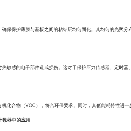
照，确保保护薄膜与基板之间的粘结层均匀固化。其均匀的光照分
会对热敏感的电子部件造成损伤。这对于保护压力传感器、定时器
性有机化合物（VOC），符合环保要求。同时，其低能耗特性进
计数器中的应用